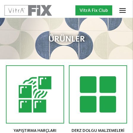
VitrA Fix Club
ÜRÜNLER
YAPIŞTIRMA HARÇLARI
DERZ DOLGU MALZEMELERİ