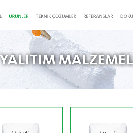
L
ÜRÜNLER
TEKNİK ÇÖZÜMLER
REFERANSLAR
DOKÜ
 YALITIM MALZEMEL