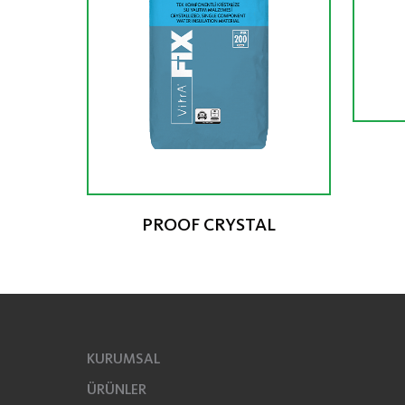
PROOF CRYSTAL
KURUMSAL
ÜRÜNLER