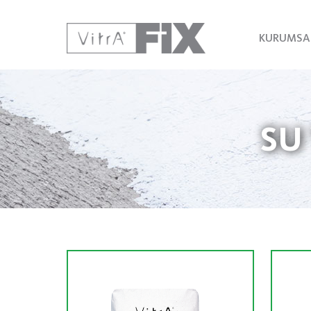
KURUMSA
SU