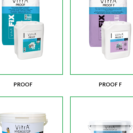
PROOF
PROOF F