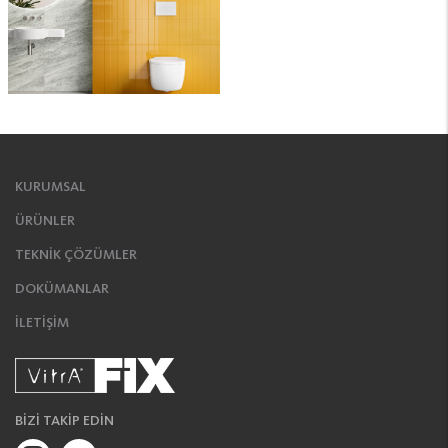
KURUMSAL
ÜRÜNLER
TEKNİK ÇÖZÜMLER
DOKÜMANLAR
İLETİŞİM
BİZİ TAKİP EDİN