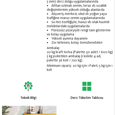
5 mm) derz dolgu uygulamalarında
• Alttan ısıtmalı zemin, teras vb sıcaklık
değişimlerinin yüksek olduğu alanlarda
• Alışveriş merkezi, okul vb yoğun yaya
trafiğine maruz zemin uygulamalarında
• Su itici özelliğiyle, havuz vb ıslak hacimli
mekânlardaki uygulamalarda
• Pürüzsüz yüzeyiyle rengi tam gösterme
ve kolay uygulama
• Yüksek aşınma dayanımı
• Zor kirlenen, kolay temizlenebilen
Ambalaj:
20 kg kraft torba (Palette 30 adet / 600 kg)
5 kg polietilen ambalaj (1 kolide 4 ad,
palette 36 koli / 720 kg)
Minimum sipariş: 20 kg için 1 Palet; 5 kg için 1
koli
Teknik Bilgi
Derz Tüketim Tablosu