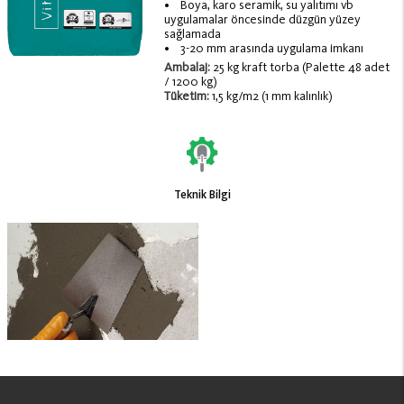
• Boya, karo seramik, su yalıtımı vb
uygulamalar öncesinde düzgün yüzey
sağlamada
• 3-20 mm arasında uygulama imkanı
Ambalaj:
25 kg kraft torba (Palette 48 adet
/ 1200 kg)
Tüketim:
1,5 kg/m2 (1 mm kalınlık)
Teknik Bilgi