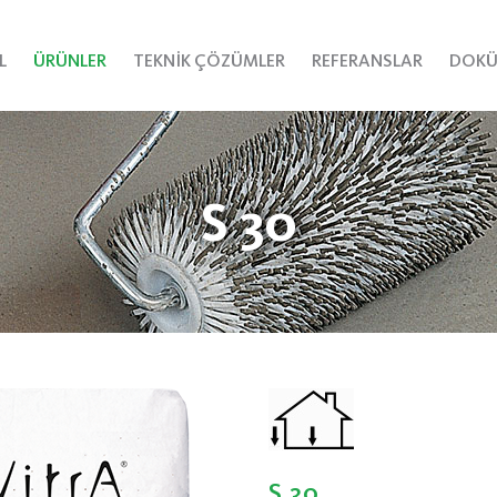
L
ÜRÜNLER
TEKNİK ÇÖZÜMLER
REFERANSLAR
DOKÜ
S 30
S 30