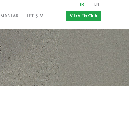
TR
|
EN
MANLAR
İLETİŞİM
VitrA Fix Club