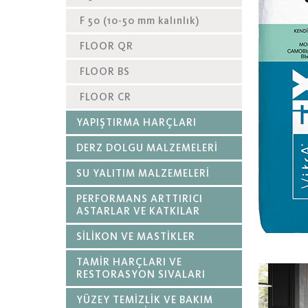
F 50 (10-50 mm kalınlık)
FLOOR QR
FLOOR BS
FLOOR CR
YAPIŞTIRMA HARÇLARI
DERZ DOLGU MALZEMELERİ
SU YALITIM MALZEMELERİ
PERFORMANS ARTTIRICI
ASTARLAR VE KATKILAR
SİLİKON VE MASTİKLER
TAMİR HARÇLARI VE
RESTORASYON SIVALARI
YÜZEY TEMİZLİK VE BAKIM