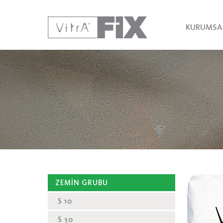
KURUMSA
ZEMİN GRUBU
S 10
S 30