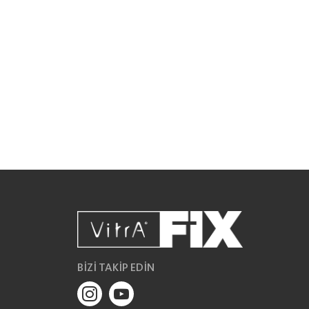
BİZİ TAKİP EDİN