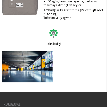
• Düzgün, homojen, aşınma, darbe ve
tozumaya dirençli yüzeyler
Ambalaj:
25 kg kraft torba (Palette 48 adet
/ 1200 kg)
Tüketim:
4 - 5 kg/m²
Teknik Bilgi
KURUMSAL